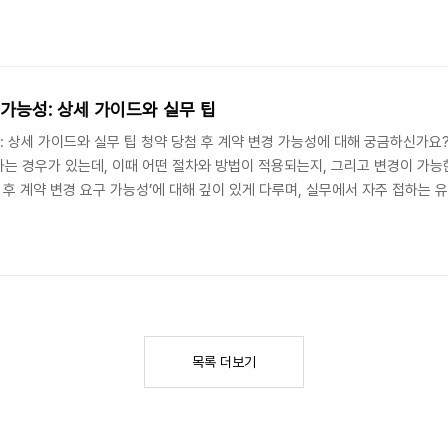
 분양 아파트 설계도서 변경 통지 의무 1. 분양 아파트 설계도서란 무엇인가? 
작성된 건축 설계도면과 관련 서류를 의미합니다. 이 도서는 주택공사 또는 시행
 가능성: 상세 가이드와 실무 팁
: 상세 가이드와 실무 팁 청약 당첨 후 계약 변경 가능성에 대해 궁금하신가요?
는 경우가 있는데, 이때 어떤 절차와 방법이 적용되는지, 그리고 변경이 가능
 후 계약 변경 요구 가능성’에 대해 깊이 있게 다루며, 실무에서 자주 접하는 
 글에서는 먼저 청약 당첨 이후 계약 내용 변경 가능성 을 검색하여 나온 일반
점, 실제 진행 예시 등을 포괄적으로 다룰 예정입니다. 이 글은 특히 분양계약과
목록 더보기