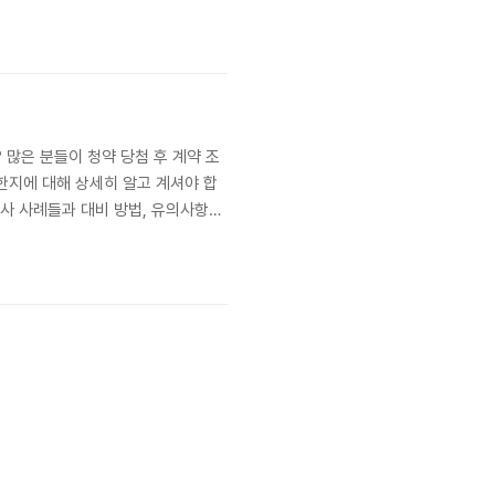
그리고 왜 변경이 필요한가? 분양 아
..
 많은 분들이 청약 당첨 후 계약 조
한지에 대해 상세히 알고 계셔야 합
유사 사례들과 대비 방법, 유의사항까
적인 사례와 법적 근거를 참고하며,
 ..