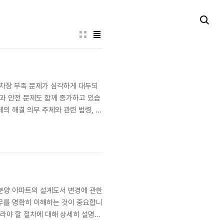
주차장 부족 문제가 심각하게 대두되
편과 안전 문제도 함께 증가하고 있습
의 해결 의무 주체와 관련 법령, 그
 현황과 원인 분석 현재 우리나라 도시
. 주..
 분양 아파트의 설계도서 변경에 관한
의무를 명확히 이해하는 것이 중요합니
따라야 할 절차에 대해 상세히 설명하