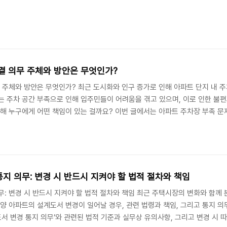
해결 의무 주체와 방안은 무엇인가?
무 주체와 방안은 무엇인가? 최근 도시화와 인구 증가로 인해 아파트 단지 내 
는 주차 공간 부족으로 인해 입주민들이 어려움을 겪고 있으며, 이로 인한 불
위해 누구에게 어떤 책임이 있는 걸까요? 이번 글에서는 아파트 주차장 부족 문제
펴보도록 하겠습니다. 더 알아보기: 구글 검색 링크 1. 아파트 주차장 문제:
차장 부족 현상이 만연해 있으며, 이는 여러 복합적 원인에서 기인하고 있습니다
지 의무: 변경 시 반드시 지켜야 할 법적 절차와 책임
무: 변경 시 반드시 지켜야 할 법적 절차와 책임 최근 주택시장의 변화와 함께
분양 아파트의 설계도서 변경이 일어날 경우, 관련 법령과 책임, 그리고 통지 
도서 변경 통지 의무’와 관련된 법적 기준과 실무상 유의사항, 그리고 변경 시 