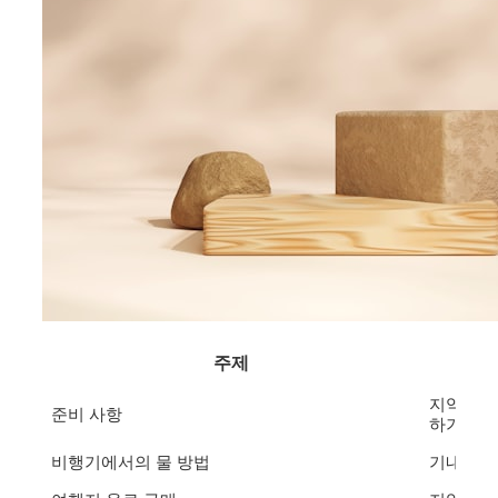
주제
지역별 수
준비 사항
하기
비행기에서의 물 방법
기내에서 