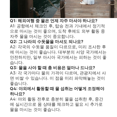
Q1: 해외여행 중 물은 언제 자주 마셔야 하나요?
A1: 공항에서 체크인 후, 탑승 전과 기내에서 정기적
으로 마시는 것이 좋으며, 도착 후에도 외부 활동 중
자주 물을 마시는 것이 중요합니다.
Q2: 그 나라의 수돗물을 마셔도 되나요?
A2: 각국의 수돗물 품질이 다르므로, 미리 조사한 후
에 마시는 것이 좋습니다. 대부분의 서양 국가에서는
안전하지만, 일부 아시아 국가에서는 피하는 것이 좋
습니다.
Q3: 물을 사야 할 때 총 비용은 얼마나 드나요?
A3: 각 국가마다 물의 가격이 다르며, 관광지에서 사
면 비쌀 수 있습니다. 이 점을 미리 파악해놓는 것이
좋습니다.
Q4: 야외에서 활동할 때 물 섭취는 어떻게 조정해야
하나요?
A4: 야외 활동 전후로 충분히 물을 섭취한 후, 중간
에 실시간으로 몸 상태를 체크하고 필요 시 추가로
물을 마시는 것이 좋습니다.