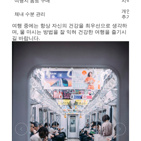
여행지 음료 구매
지역 슈퍼
개인 체중
체내 수분 관리
추가 섭취
여행 중에는 항상 자신의 건강을 최우선으로 생각하
며, 물 마시는 방법을 잘 익혀 건강한 여행을 즐기시
길 바랍니다.