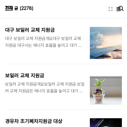
본문 바로가기
전체 글
(2278)
대구 보일러 교체 지원금
대구 보일러 교체 지원금개요대구 보일러 교체
지원금 대구시는 에너지 효율을 높이고 대기 오
염을 줄이기 위해 보일러 교체 지원금을 제공하
고 있습니다. 오래된 보일러를 고효율 친환경 보
일러로 교체할 경우, 지원금을 받을 수 있습니다.
이 제도는 주로 저소득층 가구와 노후 보일러를
보일러 교체 지원금
사용하는 가구를 대상으로 합니다.더 많은 정보
보일러 교체 지원금개요보일러 교체 지원금 보일
검색하기지원 대상대구 보일러 교체 지원금 대상
러 교체 지원금은 에너지 효율을 높이고 대기 오
은 다음과 같은 조건을 만족해야 합니다.소득 기
염을 줄이기 위해 정부와 지자체가 제공하는 재
준저소득층 가구: 기초생활수급자, 차상위계층
정 지원 제도입니다. 오래된 보일러를 고효율 친
등보일러 상태노후 보일러: 10년 이상 사용된 보
환경 보일러로 교체할 경우, 일정 금액의 지원금
일러고효율 보일러: 에너지 효율 1등급 또는 환경
을 받을 수 있습니다. 이 제도는 주로 저소득층
부 인증을 받은 보일러로 교체기타 조건자가 소
경유차 조기폐차지원금 대상
가구와 노후 보일러를 사용하는 가구를 대상으로